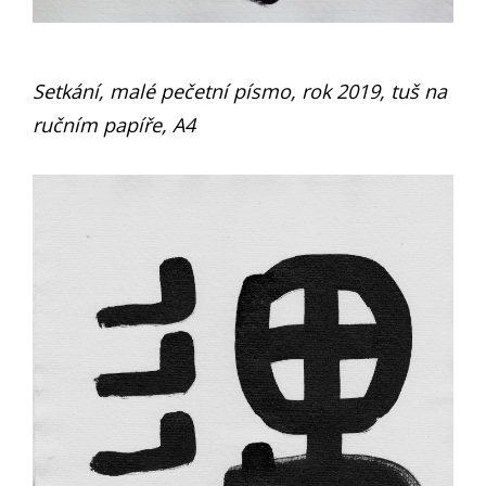
Setkání, malé pečetní písmo, rok 2019, tuš na
ručním papíře, A4