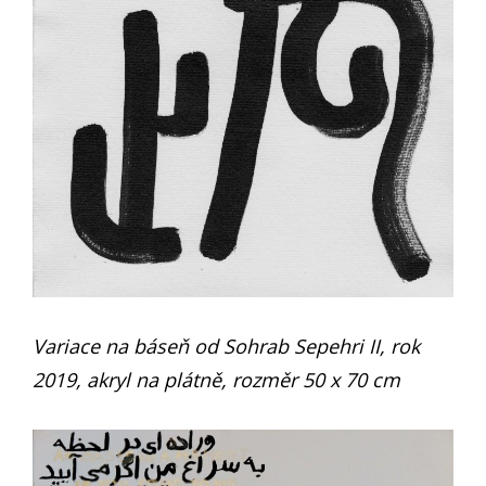
Variace na báseň od Sohrab Sepehri II, rok
2019, akryl na plátně, rozměr 50 x 70 cm