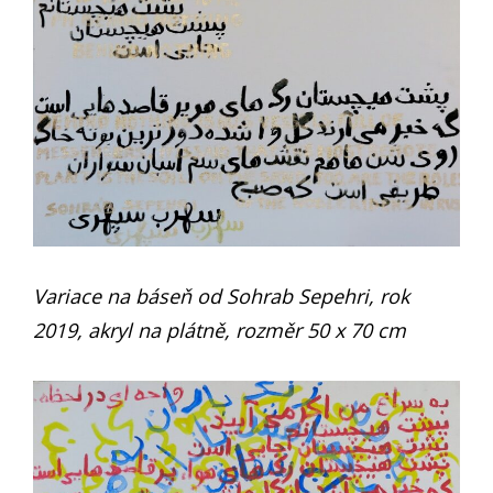
Variace na báseň od Sohrab Sepehri, rok
2019, akryl na plátně, rozměr 50 x 70 cm