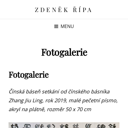
ZDENĚK ŘÍPA
MENU
Fotogalerie
Fotogalerie
Čínská báseň setkání od čínského básníka
Zhang Jiu Ling, rok 2019, malé pečetní písmo,
akryl na plátně, rozměr 50 x 70 cm