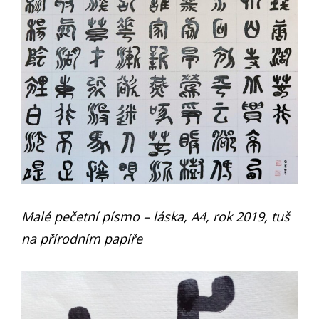
Malé pečetní písmo – láska, A4, rok 2019, tuš
na přírodním papíře